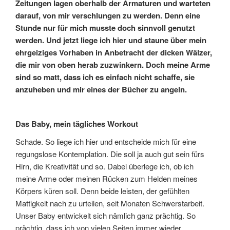
Zeitungen lagen oberhalb der Armaturen und warteten
darauf, von mir verschlungen zu werden. Denn eine
Stunde nur für mich musste doch sinnvoll genutzt
werden. Und jetzt liege ich hier und staune über mein
ehrgeiziges Vorhaben in Anbetracht der dicken Wälzer,
die mir von oben herab zuzwinkern. Doch meine Arme
sind so matt, dass ich es einfach nicht schaffe, sie
anzuheben und mir eines der Bücher zu angeln.
Das Baby, mein tägliches Workout
Schade. So liege ich hier und entscheide mich für eine
regungslose Kontemplation. Die soll ja auch gut sein fürs
Hirn, die Kreativität und so. Dabei überlege ich, ob ich
meine Arme oder meinen Rücken zum Helden meines
Körpers küren soll. Denn beide leisten, der gefühlten
Mattigkeit nach zu urteilen, seit Monaten Schwerstarbeit.
Unser Baby entwickelt sich nämlich ganz prächtig. So
prächtig, dass ich von vielen Seiten immer wieder