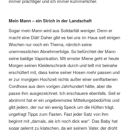
immer prächtiger und ich immer kümmerlicher.
Mein Mann – ein Strich in der Landschaft
Sogar mein Mann wird aus Solidarität weniger. Denn er
macht eine Diät! Daher gibt es bei uns im Haus seit einigen
Wochen nur noch ein Thema, nämlich seine
unermesslichen Abnehmerfolge. So befürchtet der Mann
seine baldige Vaporisation. Mit ernster Miene geht er heute
Morgen seinen Kleiderschrank durch und teilt mir beinahe
erschüttert mit, dass keine seiner Hosen mehr passen und
er zur morgigen Hochzeit nichts außer einer senffarbenen
Cordhose aus dem vorigen Jahrhundert hätte, aber die
passe ihm ausgezeichnet. Ich erschauere ebenfalls. Seit er
abnimmt hat er ein ungebremstes Mitteilungsbedürfnis und
gibt jedem, der nur ein wenig Speck um die Hüften trägt,
ungefragt Tipps zum Fasten. Fast jeder Satz von ihm
beginnt mit „damals, als ich noch dick war“. Das Baby hat
sogar gelernt zu klatschen, da wir seinem Vater, der droht