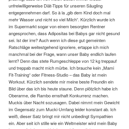
unfreiwilligerweise Diät-Tipps für unseren Säugling
entgegennehmen darf. So à la „gib dem Kind doch mal
mehr Wasser und nicht so viel Milch“. Kürzlich wurde ich
im Supermarkt sogar von einem besorgten Rentner
angesprochen, dass Adipositas bei Babys gar nicht gesund
sei. Ist der irre? Auch wenn ich diese gut gemeinten
Ratschläge weitestgehend ignoriere, ertappe ich mich
manchmal bei der Frage, wann unser Baby endlich laufen
lernt? Denn das stete Rumgeschleppe von 12 kg treppauf
und treppab macht mich mürbe. Ich brauche kein „Mami
Fit-Training“ oder Fitness-Studio – das Baby ist mein
Workout. Kürzlich sendete mir meine beste Freundin ein
Bild über das ich bis heute staune. Denn plötzlich habe ich
Oberarme, die Rambo ernsthaft Konkurrenz machen.
Muckis über Nacht sozusagen. Dabei nimmt mein Gewicht
im Gegensatz zum Mucki-Umfang leider konstant ab. Ich
weiß, dieser Satz bringt mir nicht unbedingt Sympathien
ein. Aber seit ich stille wie ein Weltmeister wird mein Baby