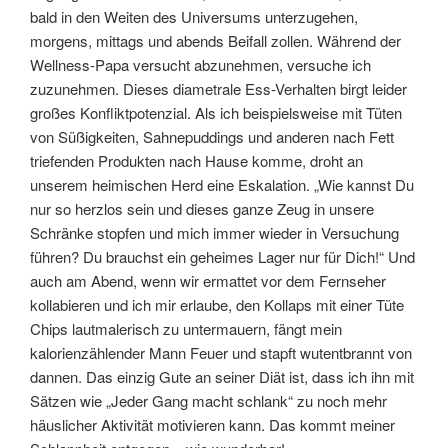
bald in den Weiten des Universums unterzugehen,
morgens, mittags und abends Beifall zollen. Während der
Wellness-Papa versucht abzunehmen, versuche ich
zuzunehmen. Dieses diametrale Ess-Verhalten birgt leider
großes Konfliktpotenzial. Als ich beispielsweise mit Tüten
von Süßigkeiten, Sahnepuddings und anderen nach Fett
triefenden Produkten nach Hause komme, droht an
unserem heimischen Herd eine Eskalation. „Wie kannst Du
nur so herzlos sein und dieses ganze Zeug in unsere
Schränke stopfen und mich immer wieder in Versuchung
führen? Du brauchst ein geheimes Lager nur für Dich!“ Und
auch am Abend, wenn wir ermattet vor dem Fernseher
kollabieren und ich mir erlaube, den Kollaps mit einer Tüte
Chips lautmalerisch zu untermauern, fängt mein
kalorienzählender Mann Feuer und stapft wutentbrannt von
dannen. Das einzig Gute an seiner Diät ist, dass ich ihn mit
Sätzen wie „Jeder Gang macht schlank“ zu noch mehr
häuslicher Aktivität motivieren kann. Das kommt meiner