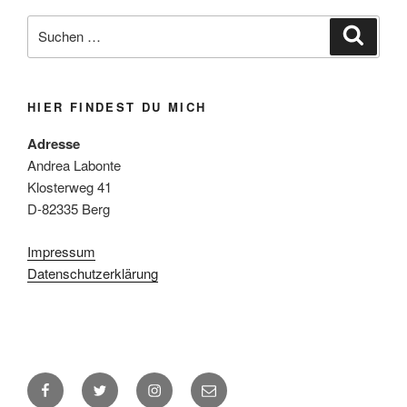
Suchen
Suche
nach:
HIER FINDEST DU MICH
Adresse
Andrea Labonte
Klosterweg 41
D-82335 Berg
Impressum
Datenschutzerklärung
Facebook
Twitter
Instagram
E-
Mail