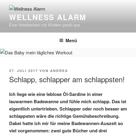
Zum
Inhalt
WELLNESS ALARM
springen
Eine Hoteltesterin mit Kindern packt aus
Menü
VERÖFFENTLICHT
27. JULI 2017
VON
ANDREA
AM
Schlapp, schlapper am schlappsten!
Ich liege wie eine leblose Öl-Sardine in einer
lauwarmen Badewanne und fühle mich schlapp. Das ist
eigentlich untertrieben. Schlapper oder noch besser am
schlappsten wäre die richtige Gemütsbeschreibung.
Dabei hatte ich mir für meine Badewannen-Auszeit so
viel vorgenommen: zwei gute Bücher und drei