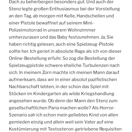
Dach zu beherbergen besonders gut. Und auch der
Stenz legte großen Enthusiasmus bei der Vorstellung
an den Tag, ab morgen mit Kelle, Handschellen und
einer Pistole bewaffnet auf seinem Mini-
Polizeimotorrad in unserem Wohnzimmer
umherzurasen und das Baby festzunehmen. Ja, Sie
haben richtig gelesen, auch eine Spielzeug-Pistole
sollte her. Ich geriet in absolute Rage als ich von dieser
Online-Bestellung erfuhr. So zog die Bestellung der
Spielzeugpistole schwere eheliche Turbulenzen nach
sich. In meinem Zorn machte ich meinen Mann darauf
aufmerksam, dass wir in einer absolut pazifistischen
Nachbarschaft lebten, in der schon das Spiel mit
Stöcken im Kindergarten als wilde Kriegshandlung
angesehen wurde. Ob denn der Mann den Stenz zum
gesellschaftlichen Paria machen wolle? Als Horror-
Szenario sah ich schon mein geliebtes Kind von allen
gemieden einzig und allein weil sein Vater auf eine
Kostümierung mit Testosteron-getriebene Requisiten