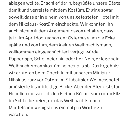
ablegen wollte. Er schlief darin, begrüßte unsere Gäste
damit und verreiste mit dem Kostüm. Er ging sogar
soweit, dass er in einem von uns getesteten Hotel mit
dem Nikolaus-Kostüm eincheckte. Wir konnten ihn
auch nicht mit dem Argument davon abhalten, dass
jetzt im April doch schon der Osterhase um die Ecke
spähe und von ihm, dem kleinen Weihnachtsmann,
vollkommen eingeschüchtert verjagt würde.
Papperlapp, Schokoeier hin oder her. Nein, er lege sein
Weihnachtsmannkostüm keinesfalls ab. Das Ergebnis:
wir ernteten beim Check-In mit unserem Miniatur-
Nikolaus kurz vor Ostern im Stubaitaler Wellnesshotel
amüsierte bis mitleidige Blicke. Aber der Stenz ist stur.
Heimlich musste ich den kleinen Körper vom roten Filz
im Schlaf befreien, um das Weihnachtsmann-
Mäntelchen wenigstens einmal pro Woche zu
waschen.