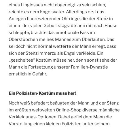
eines Lipglosses nicht abgeneigt zu sein schien,
reichte es dem Engelsvater. Allerdings erst das
Anlegen fluoreszierender Ohrringe, die der Stenz in
einem der vielen Geburtstagstütchen mit nach Hause
schleppte, brachte das emotionale Fass im
Oberstübchen meines Mannes zum Überlaufen. Das
sei doch nicht normal wetterte der Mann erregt, dass
sich der Stenz immerzu als Engel verkleide. Ein
„gescheites“ Kostüm müsse her, denn sonst sehe der
Mann die Fortsetzung unserer Familien-Dynastie
ernstlich in Gefahr.
Ein Polizisten-Kostüm muss her!
Noch weiß befedert beäugten der Mann und der Stenz
im größten weltweiten Online-Shop diverse männliche
Verkleidungs-Optionen. Dabei gefiel dem Mann die
Vorstellung einen kleinen Polizisten unter seinem