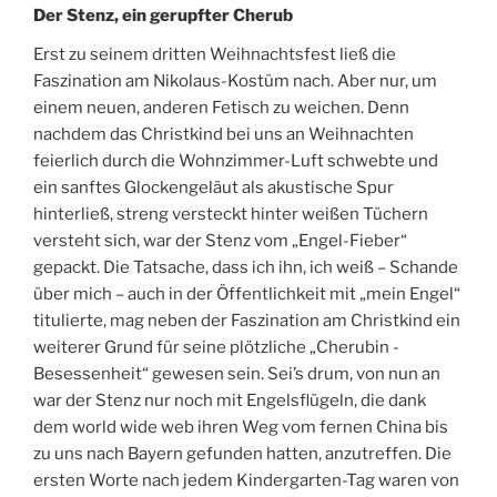
Der Stenz, ein gerupfter Cherub
Erst zu seinem dritten Weihnachtsfest ließ die
Faszination am Nikolaus-Kostüm nach. Aber nur, um
einem neuen, anderen Fetisch zu weichen. Denn
nachdem das Christkind bei uns an Weihnachten
feierlich durch die Wohnzimmer-Luft schwebte und
ein sanftes Glockengeläut als akustische Spur
hinterließ, streng versteckt hinter weißen Tüchern
versteht sich, war der Stenz vom „Engel-Fieber“
gepackt. Die Tatsache, dass ich ihn, ich weiß – Schande
über mich – auch in der Öffentlichkeit mit „mein Engel“
titulierte, mag neben der Faszination am Christkind ein
weiterer Grund für seine plötzliche „Cherubin -
Besessenheit“ gewesen sein. Sei’s drum, von nun an
war der Stenz nur noch mit Engelsflügeln, die dank
dem world wide web ihren Weg vom fernen China bis
zu uns nach Bayern gefunden hatten, anzutreffen. Die
ersten Worte nach jedem Kindergarten-Tag waren von