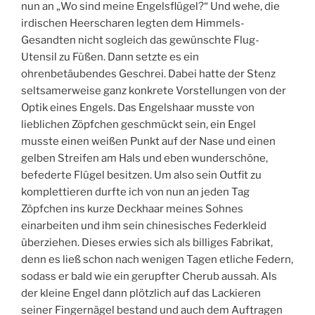
nun an „Wo sind meine Engelsflügel?“ Und wehe, die
irdischen Heerscharen legten dem Himmels-
Gesandten nicht sogleich das gewünschte Flug-
Utensil zu Füßen. Dann setzte es ein
ohrenbetäubendes Geschrei. Dabei hatte der Stenz
seltsamerweise ganz konkrete Vorstellungen von der
Optik eines Engels. Das Engelshaar musste von
lieblichen Zöpfchen geschmückt sein, ein Engel
musste einen weißen Punkt auf der Nase und einen
gelben Streifen am Hals und eben wunderschöne,
befederte Flügel besitzen. Um also sein Outfit zu
komplettieren durfte ich von nun an jeden Tag
Zöpfchen ins kurze Deckhaar meines Sohnes
einarbeiten und ihm sein chinesisches Federkleid
überziehen. Dieses erwies sich als billiges Fabrikat,
denn es ließ schon nach wenigen Tagen etliche Federn,
sodass er bald wie ein gerupfter Cherub aussah. Als
der kleine Engel dann plötzlich auf das Lackieren
seiner Fingernägel bestand und auch dem Auftragen