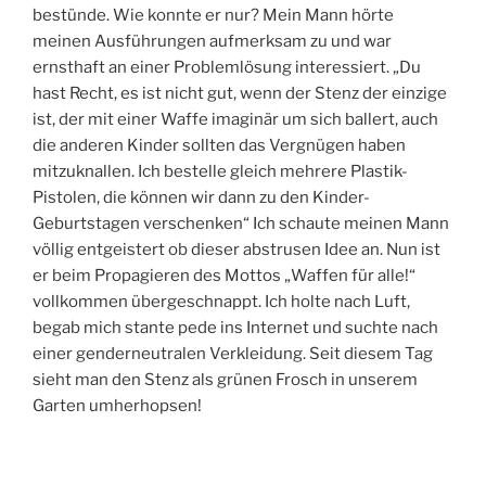
bestünde. Wie konnte er nur? Mein Mann hörte
meinen Ausführungen aufmerksam zu und war
ernsthaft an einer Problemlösung interessiert. „Du
hast Recht, es ist nicht gut, wenn der Stenz der einzige
ist, der mit einer Waffe imaginär um sich ballert, auch
die anderen Kinder sollten das Vergnügen haben
mitzuknallen. Ich bestelle gleich mehrere Plastik-
Pistolen, die können wir dann zu den Kinder-
Geburtstagen verschenken“ Ich schaute meinen Mann
völlig entgeistert ob dieser abstrusen Idee an. Nun ist
er beim Propagieren des Mottos „Waffen für alle!“
vollkommen übergeschnappt. Ich holte nach Luft,
begab mich stante pede ins Internet und suchte nach
einer genderneutralen Verkleidung. Seit diesem Tag
sieht man den Stenz als grünen Frosch in unserem
Garten umherhopsen!