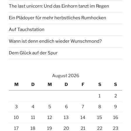
The last unicorn: Und das Einhorn tanzt im Regen
Ein Plädoyer für mehr herbstliches Rumhocken
Auf Tauchstation
Wann ist denn endlich wieder Wunschmond?
Dem Glück auf der Spur
August 2026
M
D
M
D
F
S
S
1
2
3
4
5
6
7
8
9
10
11
12
13
14
15
16
17
18
19
20
21
22
23