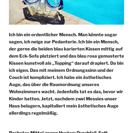
Ich bin ein ordentlicher Mensch. Man könnte sogar
sagen, ich neige zur Pedanterie. Ich bin ein Mensch,
der gerne die beiden blau karierten Kissen mittig auf
dem Eck-Sofa platziert und das blau rosa gemusterte
Kissen kunstvoll als „Topping“ darauf drapiert. Da bin
ich eigen. Das mit meinem Ordnungssinn und der
Couch ist kompliziert. Ich habe ein ästhetisches
Auge, das über die Raumordnung unseres
Wohnzimmers wacht. Jedenfalls tat es das, bevor wir
Kinder hatten. Jetzt, nachdem zwei Messies unser
Haus belagern, kapituliert mein ästhetisches Auge
allerdings regelmäßig.
Probates Mittel gegen Husten: Durchfall-Saft