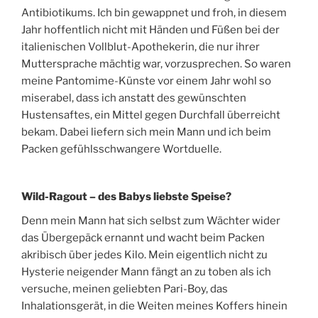
Antibiotikums. Ich bin gewappnet und froh, in diesem
Jahr hoffentlich nicht mit Händen und Füßen bei der
italienischen Vollblut-Apothekerin, die nur ihrer
Muttersprache mächtig war, vorzusprechen. So waren
meine Pantomime-Künste vor einem Jahr wohl so
miserabel, dass ich anstatt des gewünschten
Hustensaftes, ein Mittel gegen Durchfall überreicht
bekam. Dabei liefern sich mein Mann und ich beim
Packen gefühlsschwangere Wortduelle.
Wild-Ragout – des Babys liebste Speise?
Denn mein Mann hat sich selbst zum Wächter wider
das Übergepäck ernannt und wacht beim Packen
akribisch über jedes Kilo. Mein eigentlich nicht zu
Hysterie neigender Mann fängt an zu toben als ich
versuche, meinen geliebten Pari-Boy, das
Inhalationsgerät, in die Weiten meines Koffers hinein