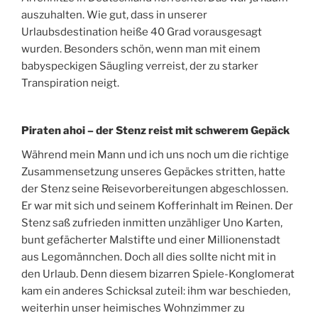
auszuhalten. Wie gut, dass in unserer
Urlaubsdestination heiße 40 Grad vorausgesagt
wurden. Besonders schön, wenn man mit einem
babyspeckigen Säugling verreist, der zu starker
Transpiration neigt.
Piraten ahoi – der Stenz reist mit schwerem Gepäck
Während mein Mann und ich uns noch um die richtige
Zusammensetzung unseres Gepäckes stritten, hatte
der Stenz seine Reisevorbereitungen abgeschlossen.
Er war mit sich und seinem Kofferinhalt im Reinen. Der
Stenz saß zufrieden inmitten unzähliger Uno Karten,
bunt gefächerter Malstifte und einer Millionenstadt
aus Legomännchen. Doch all dies sollte nicht mit in
den Urlaub. Denn diesem bizarren Spiele-Konglomerat
kam ein anderes Schicksal zuteil: ihm war beschieden,
weiterhin unser heimisches Wohnzimmer zu