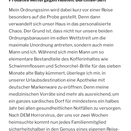
Mein Ordnungssinn wird dabei kurz vor einer Reise
besonders auf die Probe gestellt. Denn dann
verwandelt sich unser Haus in das personalisierte
Chaos. Der Grund ist, dass nicht nur unsere beiden
Ordnungsbanausen im edlen Wettstreit um die
maximale Unordnung antreten, sondern auch mein
Mann und ich. Während sich mein Mann um so
elementare Bestandteile des Kofferinhaltes wie
Schwimmflossen und Schnorchel-Brille für das sieben
Monate alte Baby kümmert, überlege ich mir, in
unserer Urlaubsdestination eine Apotheke mit
deutscher Markenware zu eröffnen. Denn meine
medizinischen Vorräte sind mehr als ausreichend, um
ein ganzes sardisches Dorf für mindestens ein halbes
Jahr bei allen gesundheitlichen Notfällen zu versorgen.
Nach DEM Horrorvirus, der uns vor zwei Wochen
heimsuchte kommt nun jedes Familienmitglied
sicherheitshalber in den Genuss eines eigenen Reise-