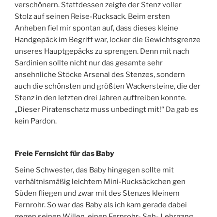
verschönern. Stattdessen zeigte der Stenz voller
Stolz auf seinen Reise-Rucksack. Beim ersten
Anheben fiel mir spontan auf, dass dieses kleine
Handgepäck im Begriff war, locker die Gewichtsgrenze
unseres Hauptgepäcks zu sprengen. Denn mit nach
Sardinien sollte nicht nur das gesamte sehr
ansehnliche Stöcke Arsenal des Stenzes, sondern
auch die schönsten und größten Wackersteine, die der
Stenz in den letzten drei Jahren auftreiben konnte.
„Dieser Piratenschatz muss unbedingt mit!“ Da gab es
kein Pardon.
Freie Fernsicht für das Baby
Seine Schwester, das Baby hingegen sollte mit
verhältnismäßig leichtem Mini-Rucksäckchen gen
Süden fliegen und zwar mit des Stenzes kleinem
Fernrohr. So war das Baby als ich kam gerade dabei
gegen seinen Willen, einen Fernrohr- Seh- Lehrgang