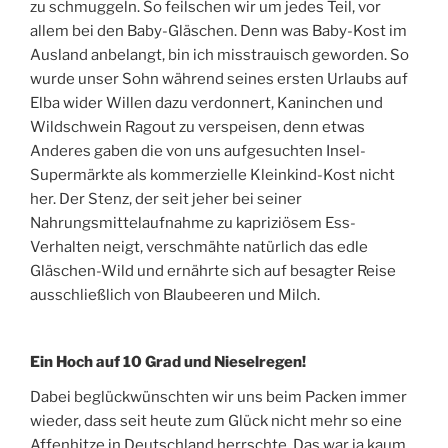
zu schmuggeln. So feilschen wir um jedes Teil, vor
allem bei den Baby-Gläschen. Denn was Baby-Kost im
Ausland anbelangt, bin ich misstrauisch geworden. So
wurde unser Sohn während seines ersten Urlaubs auf
Elba wider Willen dazu verdonnert, Kaninchen und
Wildschwein Ragout zu verspeisen, denn etwas
Anderes gaben die von uns aufgesuchten Insel-
Supermärkte als kommerzielle Kleinkind-Kost nicht
her. Der Stenz, der seit jeher bei seiner
Nahrungsmittelaufnahme zu kapriziösem Ess-
Verhalten neigt, verschmähte natürlich das edle
Gläschen-Wild und ernährte sich auf besagter Reise
ausschließlich von Blaubeeren und Milch.
Ein Hoch auf 10 Grad und Nieselregen!
Dabei beglückwünschten wir uns beim Packen immer
wieder, dass seit heute zum Glück nicht mehr so eine
Affenhitze in Deutschland herrschte. Das war ja kaum